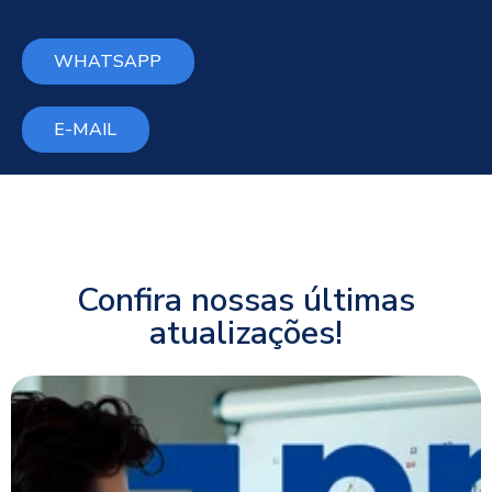
WHATSAPP
E-MAIL
Confira nossas últimas
atualizações!