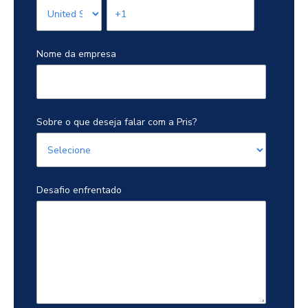
Nome da empresa
*
Sobre o que deseja falar com a Pris?
Desafio enfrentado
*